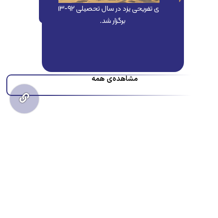
اردوی تفریحی یزد در سال تحصیلی ۹۲-۹۳
برگزار شد.
اعزام دان
مسابقات
مشاهده‌ی همه