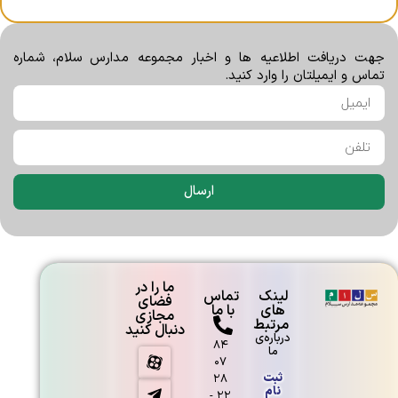
نمونه سوال ریاضی-پایه دهم
جهت دریافت اطلاعیه ها و اخبار مجموعه مدارس سلام، شماره
تماس و ایمیلتان را وارد کنید.
نمونه سوالات عربی – پایه دهم
ارسال
فایده های روزه گرفتن
ما را در
لینک
تماس
فضای
های
با ما
مجازی
مرتبط
دنبال کنید
درباره‌ی
۸۴
ما
۰۷
ثبت
۲۸
نام
۲۲ -