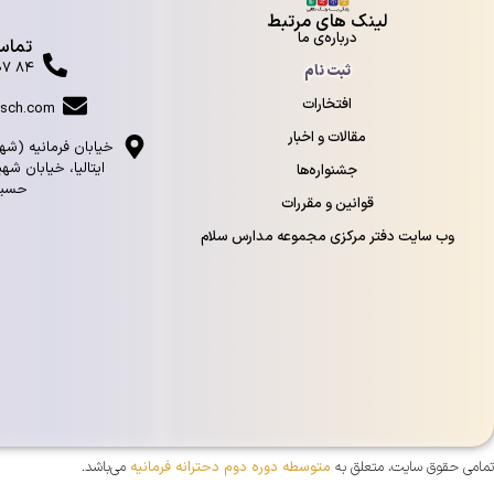
لینک های مرتبط
درباره‌ی ما
تماس 
۸۴ ۰۷ ۲۸ ۲۲ - ۰۲۱
ثبت نام
افتخارات
sch.com
مقالات و اخبار
خيابان فرمانيه (شه
ايتاليا، خيابان ش
جشنواره‌ها
حسينی
قوانین و مقررات
وب سایت دفتر مرکزی مجموعه مدارس سلام
تمامی حقوق سایت، متعلق به
متوسطه دوره دوم دحترانه فرمانیه
می‌باشد.