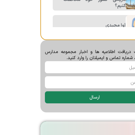
کنیم؟
آوا مجیدی
ویونا اخباری
دریافت اطلاعیه ها و اخبار مجموعه مدارس
 شماره تماس و ایمیلتان را وارد کنید.
￼برنامه آغاز سال تحصیلی
۱۳۹۹-۱۴۰۰
ارسال
یتوان حافظه خود را بهتر