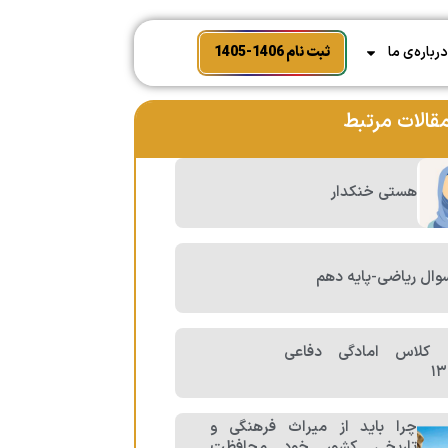
رباره‌ی ما
ثبت نام 1406-1405
قالات مرتبط
هستی خنکدار
وال ریاضی-پایه دهم
ی کلاس امادگی دفاعی
چرا باید از میراث فرهنگی و
تاریخی کشور خود محافظت