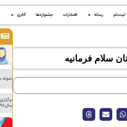
ثبت‌نام
رسانه
افتخارات
جشنواره‌ها
گالری
د
م
ان سلام فرمانیه
نمونه س
برگزار
سال۱۳۹۸