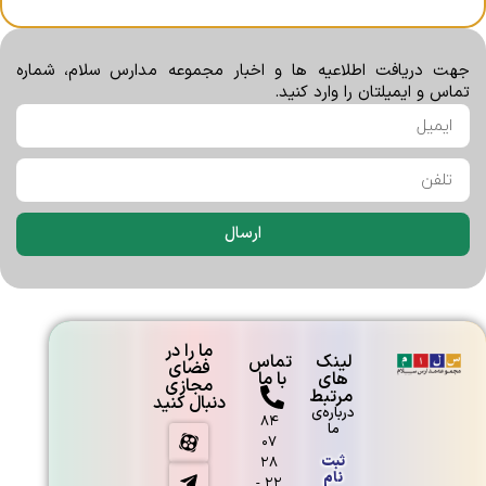
تاریخ و سرفصل آزمون ورودی میان پایه
ویژه دانش آموزان متقاضی پایه دهم به
جهت دریافت اطلاعیه ها و اخبار مجموعه مدارس سلام، شماره
یازدهم
تماس و ایمیلتان را وارد کنید.
آوا مجیدی
ارسال
شوک آینده
ما را در
لینک
تماس
فضای
های
با ما
مجازی
مرتبط
دنبال کنید
درباره‌ی
۸۴
ما
۰۷
ثبت
۲۸
نام
۲۲ -