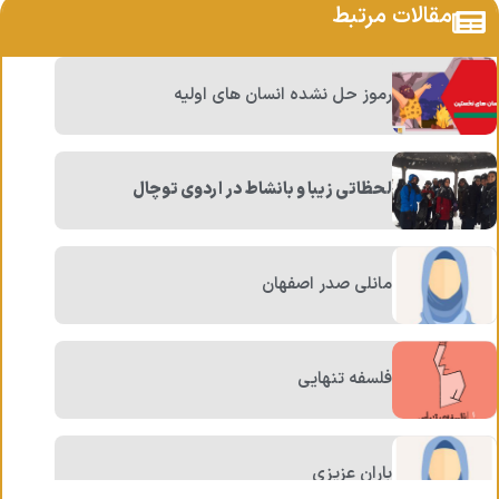
مقالات مرتبط
رموز حل نشده انسان های اولیه
لحظاتی زیبا و بانشاط در اردوی توچال
مانلی صدر اصفهان
فلسفه تنهایی
باران عزیزی